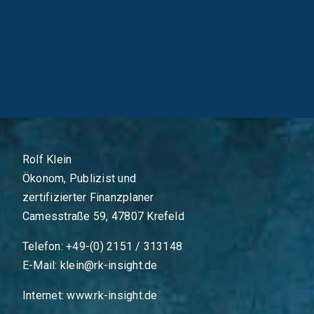
Rolf Klein
Ökonom, Publizist und
zertifizierter Finanzplaner
Camesstraße 59, 47807 Krefeld
Telefon: +49-(0) 2151 / 313148
E-Mail:
klein@rk-insight.de
Internet:
www.rk-insight.de