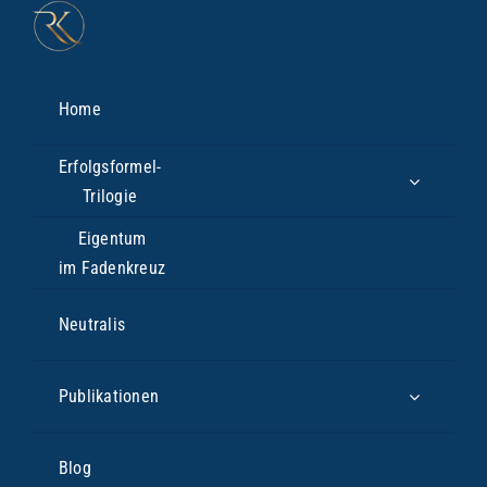
Zum
Inhalt
springen
Home
Erfolgsformel-
Trilogie
Eigentum
im Fadenkreuz
Neutralis
Publikationen
Blog